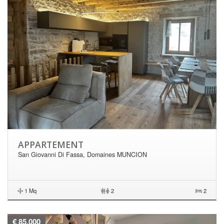
APPARTEMENT
San Giovanni Di Fassa, Domaines MUNCION
1 Mq
|
2
2
€ 85.000