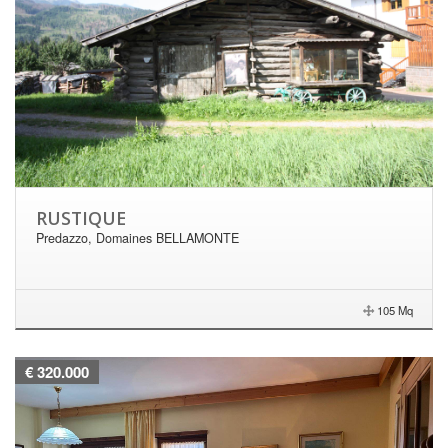
RUSTIQUE
Predazzo, Domaines BELLAMONTE
105 Mq
€ 320.000