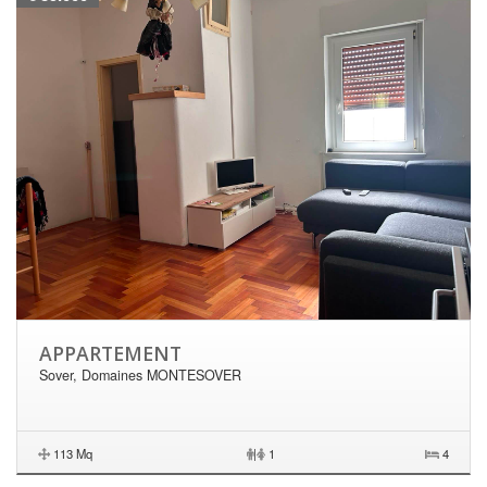
APPARTEMENT
Sover, Domaines MONTESOVER
113 Mq
|
1
4