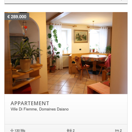
€ 289.000
APPARTEMENT
Ville Di Fiemme, Domaines Daiano
130 Mq
|
2
2