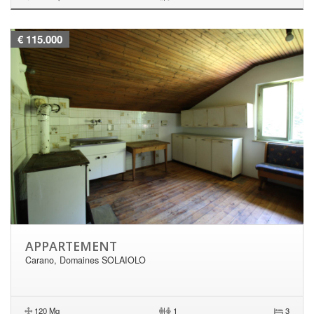
€ 115.000
APPARTEMENT
Carano, Domaines SOLAIOLO
120 Mq
|
1
3