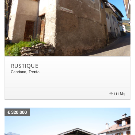
RUSTIQUE
Capriana, Trento
111 Mq
€ 320.000