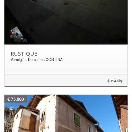
RUSTIQUE
Vermiglio, Domaines CORTINA
264 Mq
€ 75.000