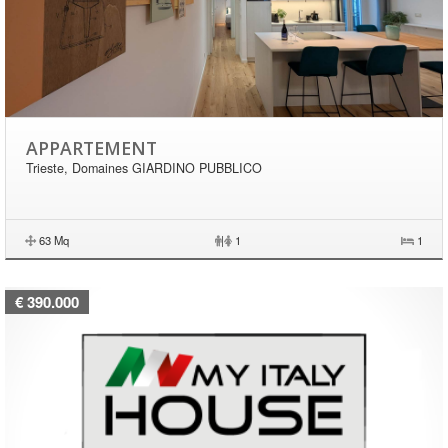
APPARTEMENT
Trieste, Domaines GIARDINO PUBBLICO
63 Mq
|
1
1
€ 390.000