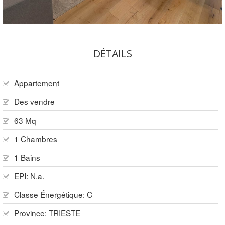
DÉTAILS
Appartement
Des vendre
63 Mq
1 Chambres
1 Bains
EPI: N.a.
Classe Énergétique: C
Province:
TRIESTE