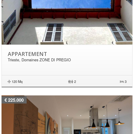
APPARTEMENT
Trieste, Domaines ZONE DI PREGIO
120 Mq
|
2
3
€ 225.000