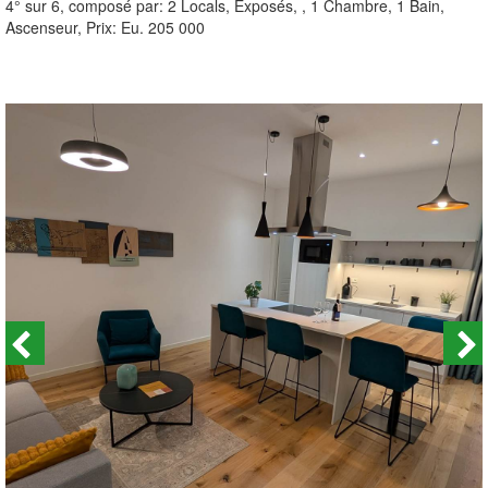
4° sur 6, composé par: 2 Locals, Exposés, , 1 Chambre, 1 Bain,
Ascenseur, Prix: Eu. 205 000