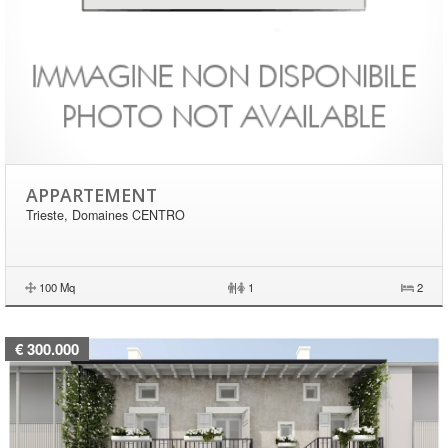
APPARTEMENT
Trieste, Domaines CENTRO
100 Mq
|
1
2
€ 300.000