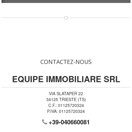
CONTACTEZ-NOUS
EQUIPE IMMOBILIARE SRL
VIA SLATAPER 22
34125
TRIESTE
(
TS
)
C.F.:
01125720324
P.IVA:
01125720324
+39-040660081