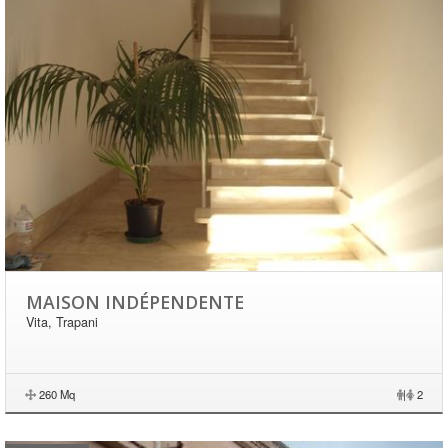
MAISON INDÉPENDENTE
Vita, Trapani
260 Mq
|
2