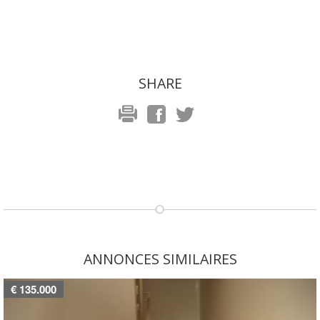
SHARE
ANNONCES SIMILAIRES
€ 135.000