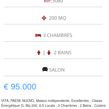
RIF:
5080
200 MQ
3 CHAMBRES
|
2 BAINS
SALON
€ 95.000
VITA, PAESE NUOVO, Maison indépendente, Excellentes , Classe
Énergétique G, Mq 200, 6.5 Locals , 3 Chambres , 2 Bains , Cuisine