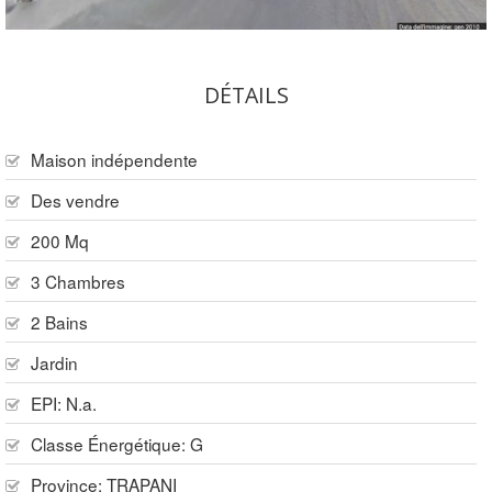
DÉTAILS
Maison indépendente
Des vendre
200 Mq
3 Chambres
2 Bains
Jardin
EPI: N.a.
Classe Énergétique: G
Province:
TRAPANI