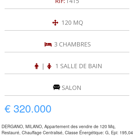
RIF:
1415
120 MQ
3 CHAMBRES
|
1 SALLE DE BAIN
SALON
€ 320.000
DERGANO, MILANO, Appartement des vendre de 120 Mq,
Restauré, Chauffage Centralisé, Classe Énergétique: G, Epi: 195,04