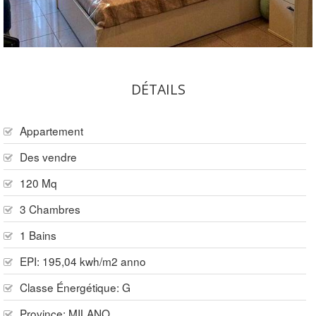
DÉTAILS
Appartement
Des vendre
120 Mq
3 Chambres
1 Bains
EPI: 195,04 kwh/m2 anno
Classe Énergétique: G
Province:
MILANO