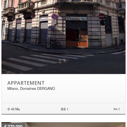
APPARTEMENT
Milano, Domaines DERGANO
45 Mq
|
1
1
€ 270.000