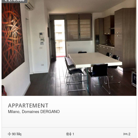
APPARTEMENT
Milano, Domaines DERGANO
90 Mq
|
1
2