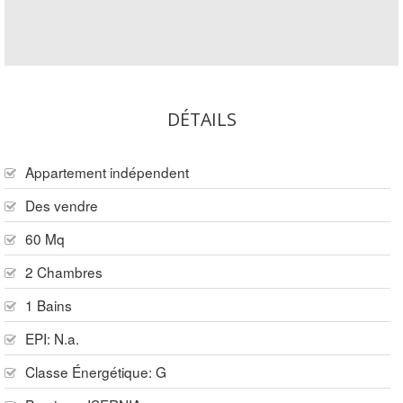
DÉTAILS
Appartement indépendent
Des vendre
60 Mq
2 Chambres
1 Bains
EPI: N.a.
Classe Énergétique: G