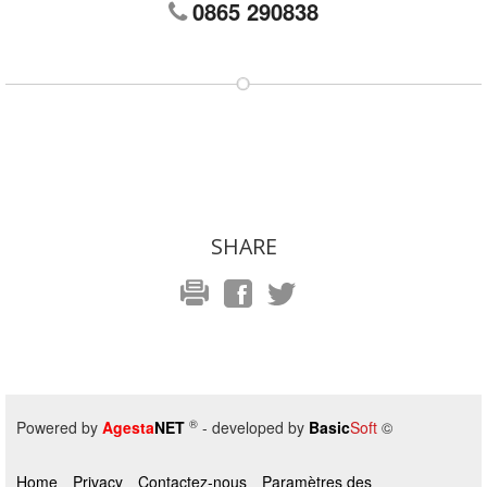
0865 290838
SHARE
®
Powered by
Agesta
NET
- developed by
Basic
Soft
©
Home
Privacy
Contactez-nous
Paramètres des