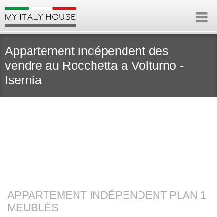
Appartement indépendent des
vendre au Rocchetta a Volturno -
Isernia
APPARTEMENT INDÉPENDENT PLAN 1
MEUBLÉS