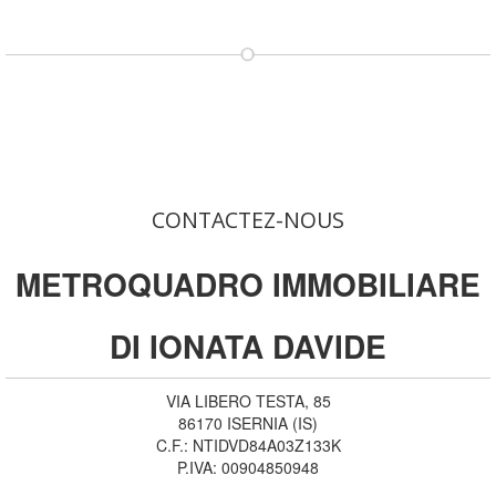
CONTACTEZ-NOUS
METROQUADRO IMMOBILIARE
DI IONATA DAVIDE
VIA LIBERO TESTA, 85
86170
ISERNIA
(
IS
)
C.F.:
NTIDVD84A03Z133K
P.IVA:
00904850948