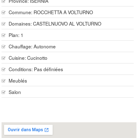
Province:
ISERNIA
Commune:
ROCCHETTA A VOLTURNO
Domaines:
CASTELNUOVO AL VOLTURNO
Plan:
1
Chauffage:
Autonome
Cuisine:
Cucinotto
Conditions:
Pas définiées
Meublés
Salon