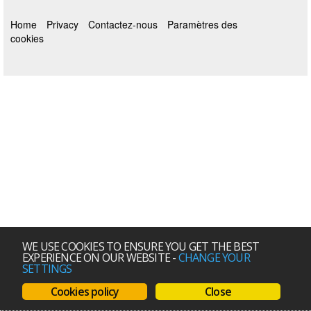
Home
Privacy
Contactez-nous
Paramètres des
cookies
WE USE COOKIES TO ENSURE YOU GET THE BEST
EXPERIENCE ON OUR WEBSITE
-
CHANGE YOUR
SETTINGS
Cookies policy
Close