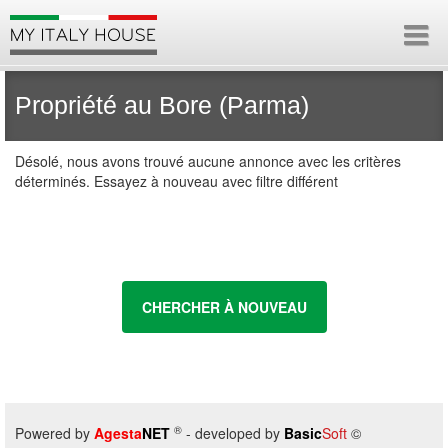
Propriété au Bore (Parma)
Désolé, nous avons trouvé aucune annonce avec les critères
déterminés. Essayez à nouveau avec filtre différent
CHERCHER À NOUVEAU
®
Powered by
Agesta
NET
- developed by
Basic
Soft
©